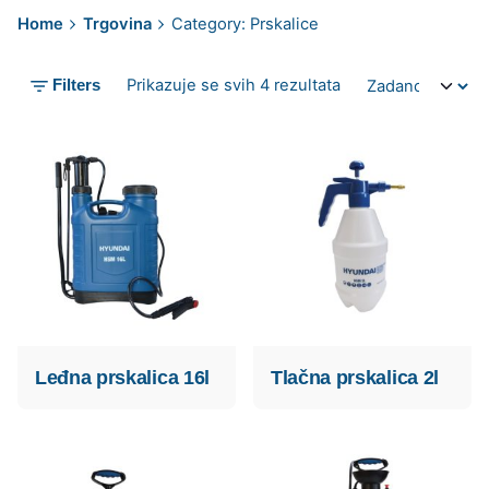
Home
Trgovina
Category: Prskalice
Prikazuje se svih 4 rezultata
Filters
Leđna prskalica 16l
Tlačna prskalica 2l